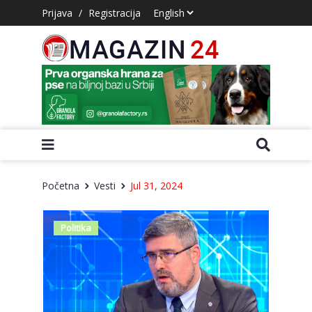
Prijava
/
Registracija
Početna
Vesti
Jul 31, 2024
Politika