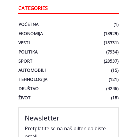
CATEGORIES
POČETNA
(1)
EKONOMIJA
(13929)
VESTI
(18731)
POLITIKA
(7934)
SPORT
(28537)
AUTOMOBILI
(15)
TEHNOLOGIJA
(121)
DRUŠTVO
(4246)
ŽIVOT
(18)
Newsletter
Pretplatite se na naš bilten da biste
ostali