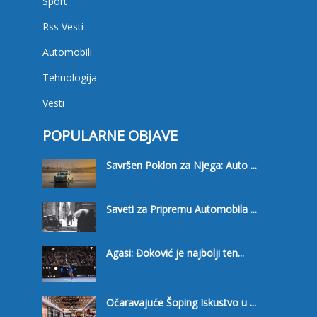
Sport
Rss Vesti
Automobili
Tehnologija
Vesti
POPULARNE OBJAVE
Savršen Poklon za Njega: Auto ...
Saveti za Pripremu Automobila ...
Agasi: Đoković je najbolji ten...
Očaravajuće Šoping Iskustvo u ...