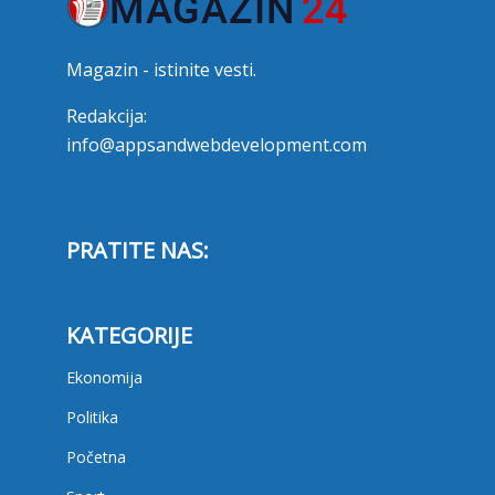
Magazin - istinite vesti.
Redakcija:
info@appsandwebdevelopment.com
PRATITE NAS:
KATEGORIJE
Ekonomija
Politika
Početna