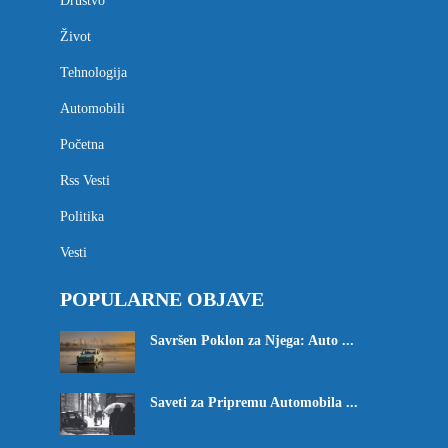
Društvo
Život
Tehnologija
Automobili
Početna
Rss Vesti
Politika
Vesti
POPULARNE OBJAVE
Savršen Poklon za Njega: Auto ...
Saveti za Pripremu Automobila ...