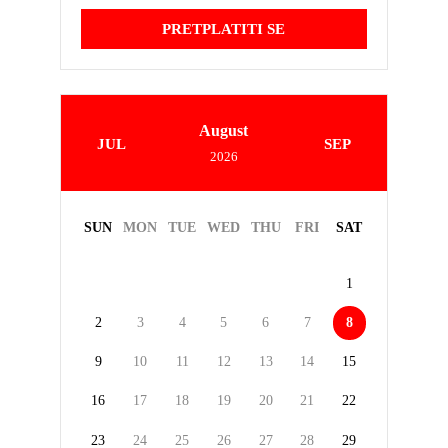
PRETPLATITI SE
August
JUL
SEP
2026
SUN
MON
TUE
WED
THU
FRI
SAT
1
2
3
4
5
6
7
8
9
10
11
12
13
14
15
16
17
18
19
20
21
22
23
24
25
26
27
28
29