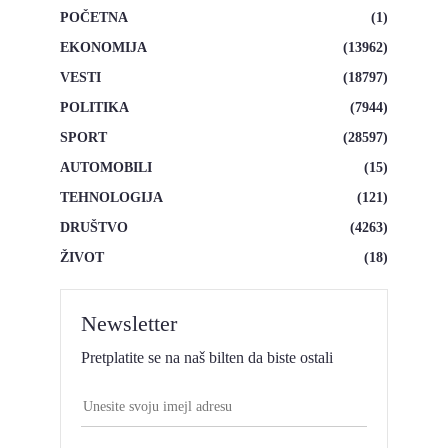
POČETNA
(1)
EKONOMIJA
(13962)
VESTI
(18797)
POLITIKA
(7944)
SPORT
(28597)
AUTOMOBILI
(15)
TEHNOLOGIJA
(121)
DRUŠTVO
(4263)
ŽIVOT
(18)
Newsletter
Pretplatite se na naš bilten da biste ostali