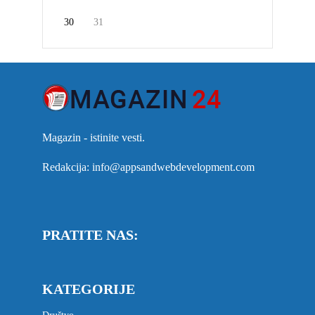
30
31
Magazin - istinite vesti.
Redakcija: info@appsandwebdevelopment.com
PRATITE NAS:
KATEGORIJE