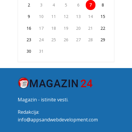
2
3
4
5
6
7
8
9
10
11
12
13
14
15
16
17
18
19
20
21
22
23
24
25
26
27
28
29
30
31
Magazin - istinite vesti.
Redakcija:
info@appsandwebdevelopment.com