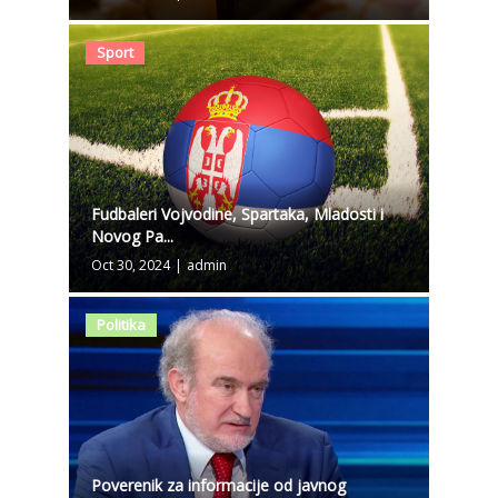
Sport
Fudbaleri Vojvodine, Spartaka, Mladosti i
Novog Pa...
Oct 30, 2024
|
admin
Politika
Poverenik za informacije od javnog