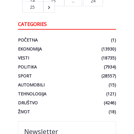
14
15
...
24
25
CATEGORIES
POČETNA
(1)
EKONOMIJA
(13930)
VESTI
(18735)
POLITIKA
(7934)
SPORT
(28557)
AUTOMOBILI
(15)
TEHNOLOGIJA
(121)
DRUŠTVO
(4246)
ŽIVOT
(18)
Newsletter