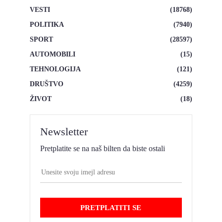
VESTI
(18768)
POLITIKA
(7940)
SPORT
(28597)
AUTOMOBILI
(15)
TEHNOLOGIJA
(121)
DRUŠTVO
(4259)
ŽIVOT
(18)
Newsletter
Pretplatite se na naš bilten da biste ostali
PRETPLATITI SE