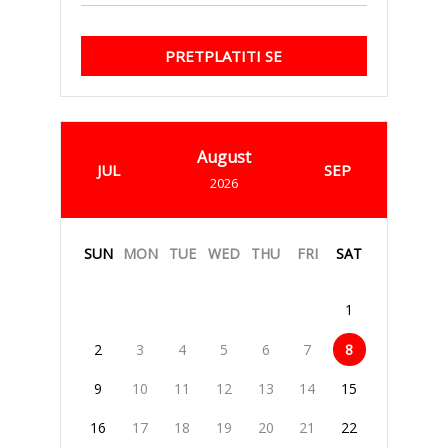
PRETPLATITI SE
August
JUL
SEP
2026
SUN
MON
TUE
WED
THU
FRI
SAT
1
2
3
4
5
6
7
8
9
10
11
12
13
14
15
16
17
18
19
20
21
22