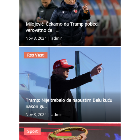
Milojević: Čekamo da Tramp pobedi,
verovatno će i ...
Nov 3, 2024
|
admin
Rss Vesti
Tramp: Nije trebalo da napustim Belu kuću
nakon gu...
Nov 3, 2024
|
admin
Sport