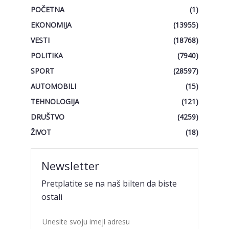
POČETNA
(1)
EKONOMIJA
(13955)
VESTI
(18768)
POLITIKA
(7940)
SPORT
(28597)
AUTOMOBILI
(15)
TEHNOLOGIJA
(121)
DRUŠTVO
(4259)
ŽIVOT
(18)
Newsletter
Pretplatite se na naš bilten da biste
ostali