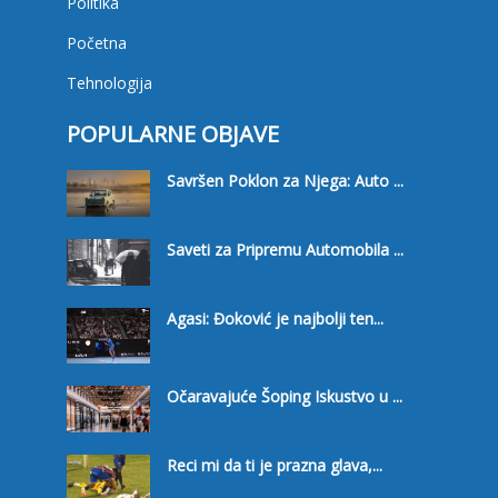
Politika
Početna
Tehnologija
POPULARNE OBJAVE
Savršen Poklon za Njega: Auto ...
Saveti za Pripremu Automobila ...
Agasi: Đoković je najbolji ten...
Očaravajuće Šoping Iskustvo u ...
Reci mi da ti je prazna glava,...