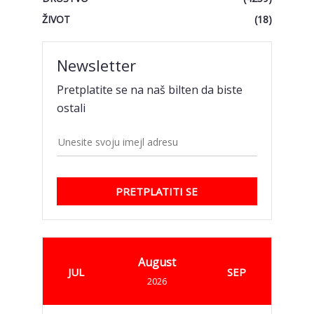
ŽIVOT
(18)
Newsletter
Pretplatite se na naš bilten da biste
ostali
PRETPLATITI SE
August
JUL
SEP
2026