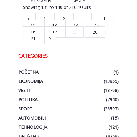
« Previous
Next »
Showing
131
to
140
of
210
results
1
2
...
11
12
13
14
15
16
17
...
20
21
CATEGORIES
POČETNA
(1)
EKONOMIJA
(13955)
VESTI
(18768)
POLITIKA
(7940)
SPORT
(28597)
AUTOMOBILI
(15)
TEHNOLOGIJA
(121)
DRUŠTVO
(4259)