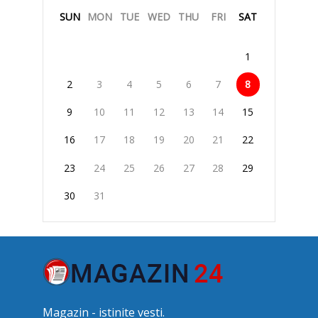
SUN
MON
TUE
WED
THU
FRI
SAT
1
2
3
4
5
6
7
8
9
10
11
12
13
14
15
16
17
18
19
20
21
22
23
24
25
26
27
28
29
30
31
Magazin - istinite vesti.