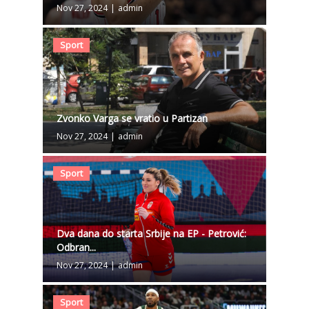
Nov 27, 2024
|
admin
Sport
Zvonko Varga se vratio u Partizan
Nov 27, 2024
|
admin
Sport
Dva dana do starta Srbije na EP - Petrović:
Odbran...
Nov 27, 2024
|
admin
Sport