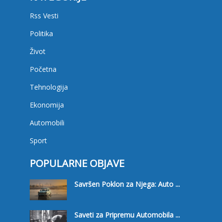
Rss Vesti
Politika
Život
Početna
Tehnologija
Ekonomija
Automobili
Sport
POPULARNE OBJAVE
Savršen Poklon za Njega: Auto ...
Saveti za Pripremu Automobila ...