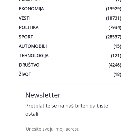
EKONOMIJA
(13929)
VESTI
(18731)
POLITIKA
(7934)
SPORT
(28537)
AUTOMOBILI
(15)
TEHNOLOGIJA
(121)
DRUŠTVO
(4246)
ŽIVOT
(18)
Newsletter
Pretplatite se na naš bilten da biste
ostali