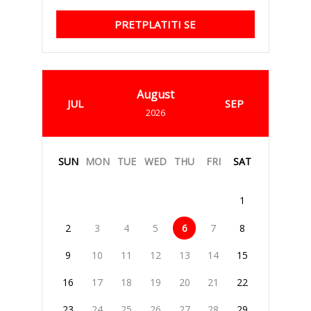
PRETPLATITI SE
August
JUL
SEP
2026
SUN
MON
TUE
WED
THU
FRI
SAT
1
2
3
4
5
6
7
8
9
10
11
12
13
14
15
16
17
18
19
20
21
22
23
24
25
26
27
28
29