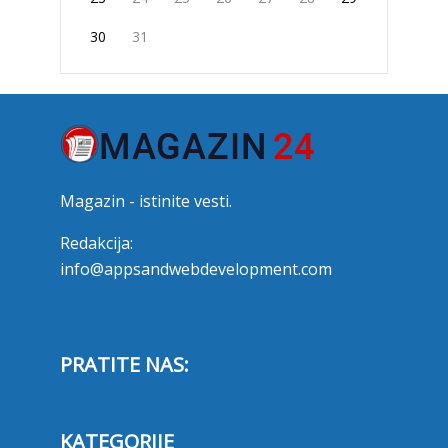
30
31
Magazin - istinite vesti.
Redakcija:
info@appsandwebdevelopment.com
PRATITE NAS:
KATEGORIJE