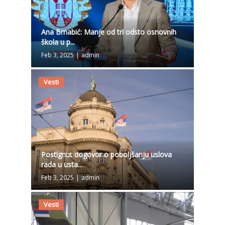
Ana Brnabić: Manje od tri odsto osnovnih
škola u p...
Feb 3, 2025
|
admin
Vesti
Postignut dogovor o poboljšanju uslova
rada u usta...
Feb 3, 2025
|
admin
Vesti