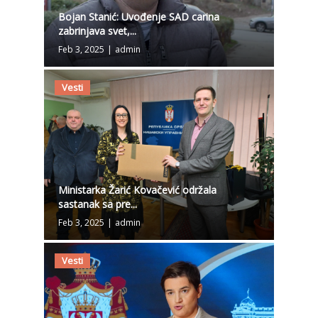
Bojan Stanić: Uvođenje SAD carina
zabrinjava svet,...
Feb 3, 2025
|
admin
Vesti
Ministarka Žarić Kovačević održala
sastanak sa pre...
Feb 3, 2025
|
admin
Vesti