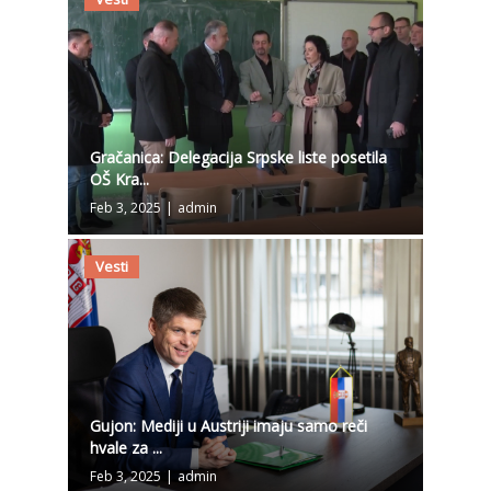
Gračanica: Delegacija Srpske liste posetila
OŠ Kra...
Feb 3, 2025
|
admin
Vesti
Gujon: Mediji u Austriji imaju samo reči
hvale za ...
Feb 3, 2025
|
admin