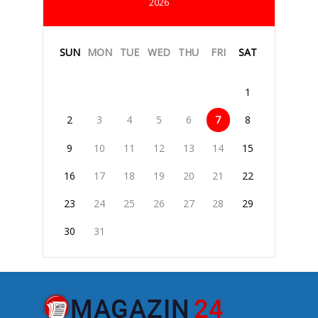
2026
SUN
MON
TUE
WED
THU
FRI
SAT
1
2
3
4
5
6
7
8
9
10
11
12
13
14
15
16
17
18
19
20
21
22
23
24
25
26
27
28
29
30
31