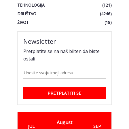
TEHNOLOGIJA
(121)
DRUŠTVO
(4246)
ŽIVOT
(18)
Newsletter
Pretplatite se na naš bilten da biste
ostali
PRETPLATITI SE
August
JUL
SEP