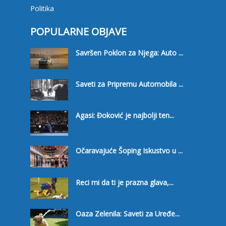
Politika
POPULARNE OBJAVE
Savršen Poklon za Njega: Auto ...
Saveti za Pripremu Automobila ...
Agasi: Đoković je najbolji ten...
Očaravajuće Šoping Iskustvo u ...
Reci mi da ti je prazna glava,...
Oaza Zelenila: Saveti za Uređe...