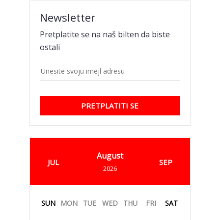
Newsletter
Pretplatite se na naš bilten da biste
ostali
PRETPLATITI SE
August
JUL
SEP
2026
SUN
MON
TUE
WED
THU
FRI
SAT