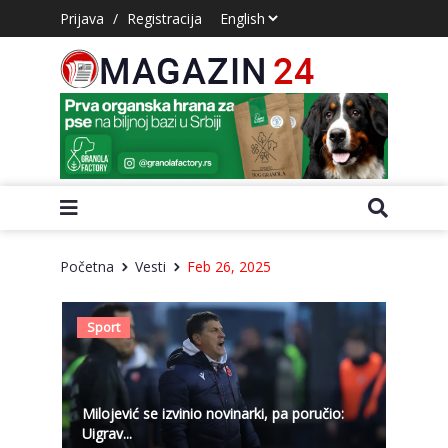
Prijava
/
Registracija
Početna
Vesti
Feb 26, 2025
Sport
Milojević se izvinio novinarki, pa poručio:
Uigrav...