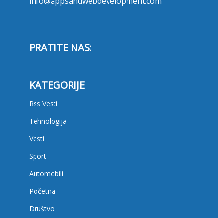
info@appsandwebdevelopment.com
PRATITE NAS:
KATEGORIJE
Rss Vesti
Tehnologija
Vesti
Sport
Automobili
Početna
Društvo