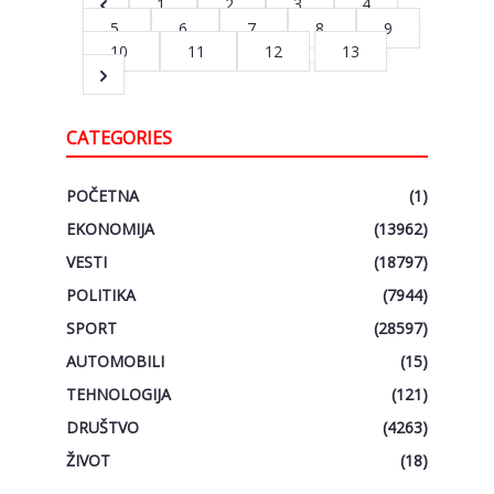
1
2
3
4
5
6
7
8
9
10
11
12
13
CATEGORIES
POČETNA
(1)
EKONOMIJA
(13962)
VESTI
(18797)
POLITIKA
(7944)
SPORT
(28597)
AUTOMOBILI
(15)
TEHNOLOGIJA
(121)
DRUŠTVO
(4263)
ŽIVOT
(18)