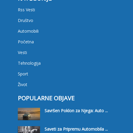
Rss Vesti
Društvo
Automobili
Početna
Vesti
Tehnologija
Sport
Život
POPULARNE OBJAVE
Savršen Poklon za Njega: Auto ...
Saveti za Pripremu Automobila ...