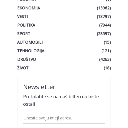
EKONOMIJA
(13962)
VESTI
(18797)
POLITIKA
(7944)
SPORT
(28597)
AUTOMOBILI
(15)
TEHNOLOGIJA
(121)
DRUŠTVO
(4263)
ŽIVOT
(18)
Newsletter
Pretplatite se na naš bilten da biste
ostali