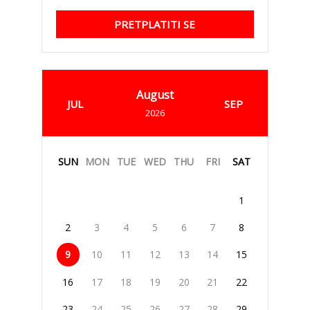
PRETPLATITI SE
August
JUL
SEP
2026
SUN
MON
TUE
WED
THU
FRI
SAT
1
2
3
4
5
6
7
8
9
10
11
12
13
14
15
16
17
18
19
20
21
22
23
24
25
26
27
28
29