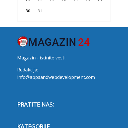
30
31
Magazin - istinite vesti.
Redakcija:
info@appsandwebdevelopment.com
PRATITE NAS:
KATEGORIJE