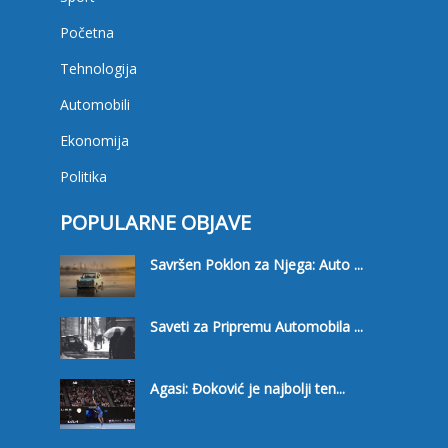
Početna
Tehnologija
Automobili
Ekonomija
Politika
POPULARNE OBJAVE
Savršen Poklon za Njega: Auto ...
Saveti za Pripremu Automobila ...
Agasi: Đoković je najbolji ten...