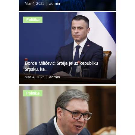
Mar 4, 2025
|
admin
Politika
Đorđe Milićević: Srbija je uz Republiku
Srpsku, ka...
Mar 4, 2025
|
admin
Politika