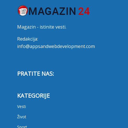
Magazin - istinite vesti.
Redakcija:
info@appsandwebdevelopment.com
PRATITE NAS:
KATEGORIJE
Vesti
Život
Sport