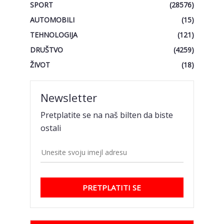
SPORT
(28576)
AUTOMOBILI
(15)
TEHNOLOGIJA
(121)
DRUŠTVO
(4259)
ŽIVOT
(18)
Newsletter
Pretplatite se na naš bilten da biste
ostali
PRETPLATITI SE