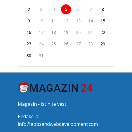
2
3
4
5
6
7
8
9
10
11
12
13
14
15
16
17
18
19
20
21
22
23
24
25
26
27
28
29
30
31
Magazin - istinite vesti.
Redakcija:
info@appsandwebdevelopment.com