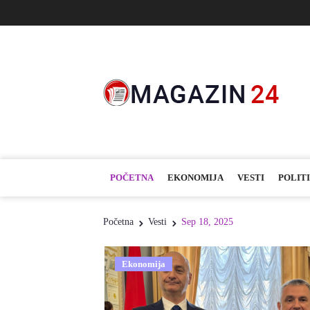
POČETNA
EKONOMIJA
VESTI
POLIT
Početna
Vesti
Sep 18, 2025
Ekonomija