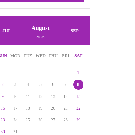
August
JUL
SEP
2026
SUN
MON
TUE
WED
THU
FRI
SAT
1
2
3
4
5
6
7
8
9
10
11
12
13
14
15
16
17
18
19
20
21
22
23
24
25
26
27
28
29
30
31