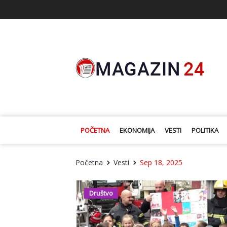
POČETNA
EKONOMIJA
VESTI
POLITIKA
Početna
Vesti
Sep 18, 2025
Društvo