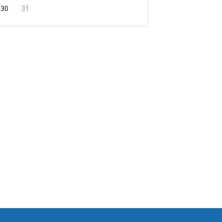
30
31