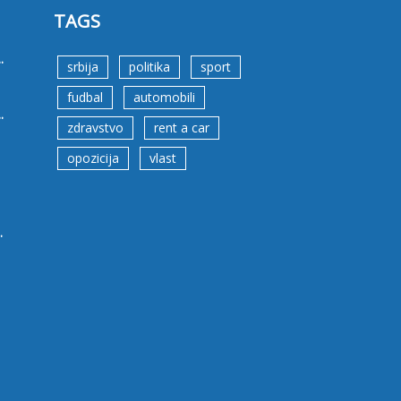
TAGS
.
srbija
politika
sport
fudbal
automobili
.
zdravstvo
rent a car
opozicija
vlast
.