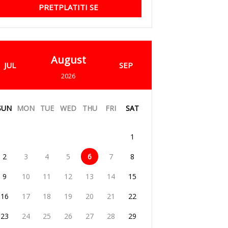
PRETPLATITI SE
August
JUL
SEP
2026
SUN
MON
TUE
WED
THU
FRI
SAT
1
2
3
4
5
6
7
8
9
10
11
12
13
14
15
16
17
18
19
20
21
22
23
24
25
26
27
28
29