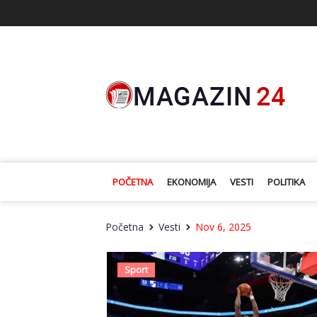
POČETNA
EKONOMIJA
VESTI
POLITIKA
Početna
Vesti
Nov 6, 2025
Sport