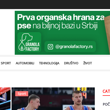
SPORT
AUTOMOBILI
TEHNOLOGIJA
DRUŠTVO
ŽIVOT
CAT
Sport
POČ