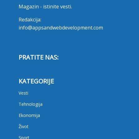
Magazin - istinite vesti.
Redakcija:
info@appsandwebdevelopment.com
PRATITE NAS:
KATEGORIJE
Vesti
Tehnologija
Ekonomija
Život
Sport