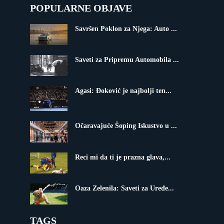
POPULARNE OBJAVE
Savršen Poklon za Njega: Auto ...
Saveti za Pripremu Automobila ...
Agasi: Đoković je najbolji ten...
Očaravajuće Šoping Iskustvo u ...
Reci mi da ti je prazna glava,...
Oaza Zelenila: Saveti za Uređe...
TAGS