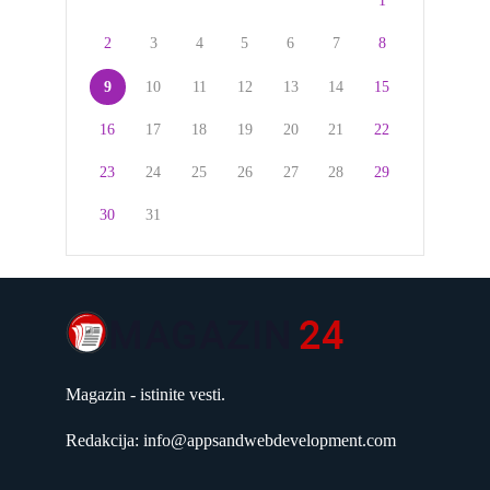
1
2
3
4
5
6
7
8
9
10
11
12
13
14
15
16
17
18
19
20
21
22
23
24
25
26
27
28
29
30
31
Magazin - istinite vesti.
Redakcija: info@appsandwebdevelopment.com