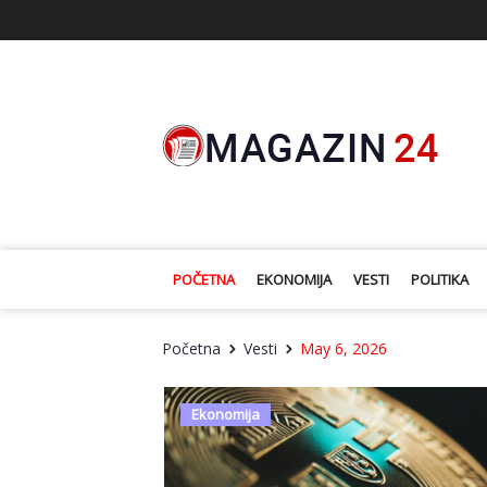
POČETNA
EKONOMIJA
VESTI
POLITIKA
Početna
Vesti
May 6, 2026
Ekonomija