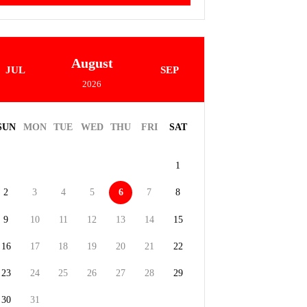
August
JUL
SEP
2026
SUN
MON
TUE
WED
THU
FRI
SAT
1
2
3
4
5
6
7
8
9
10
11
12
13
14
15
16
17
18
19
20
21
22
23
24
25
26
27
28
29
30
31