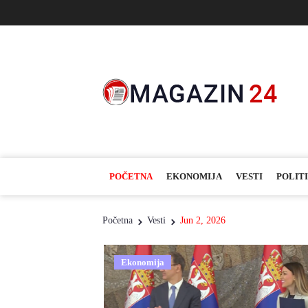
POČETNA
EKONOMIJA
VESTI
POLIT
Početna
Vesti
Jun 2, 2026
Ekonomija