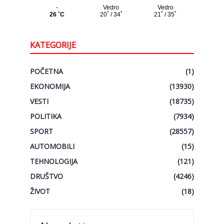
KATEGORIJE
POČETNA
(1)
EKONOMIJA
(13930)
VESTI
(18735)
POLITIKA
(7934)
SPORT
(28557)
AUTOMOBILI
(15)
TEHNOLOGIJA
(121)
DRUŠTVO
(4246)
ŽIVOT
(18)