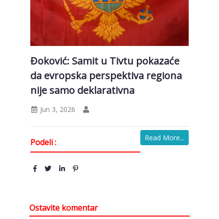
Đoković: Samit u Tivtu pokazaće
da evropska perspektiva regiona
nije samo deklarativna
Jun 3, 2026
Read More...
Podeli :
Ostavite komentar