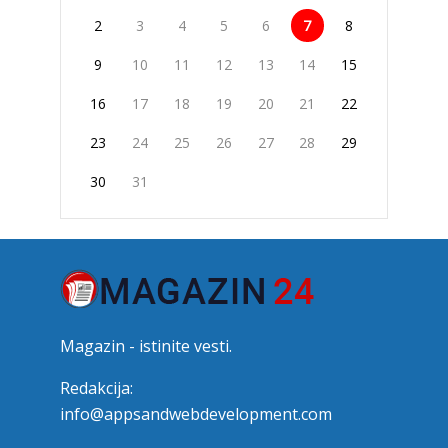
2
3
4
5
6
7
8
9
10
11
12
13
14
15
16
17
18
19
20
21
22
23
24
25
26
27
28
29
30
31
Magazin - istinite vesti.
Redakcija:
info@appsandwebdevelopment.com