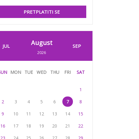
PRETPLATITI SE
August
JUL
SEP
2026
SUN
MON
TUE
WED
THU
FRI
SAT
1
2
3
4
5
6
7
8
9
10
11
12
13
14
15
16
17
18
19
20
21
22
23
24
25
26
27
28
29