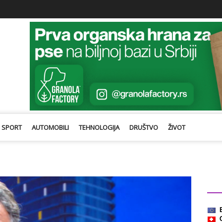
SPORT
AUTOMOBILI
TEHNOLOGIJA
DRUŠTVO
ŽIVOT
Kurs