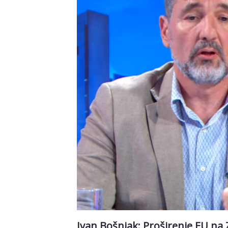
Ivan Bošnjak: Proširenje EU na