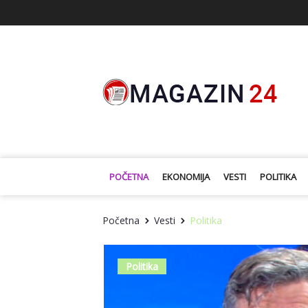
POČETNA
EKONOMIJA
VESTI
POLITIKA
Početna
Vesti
Politika
Politika