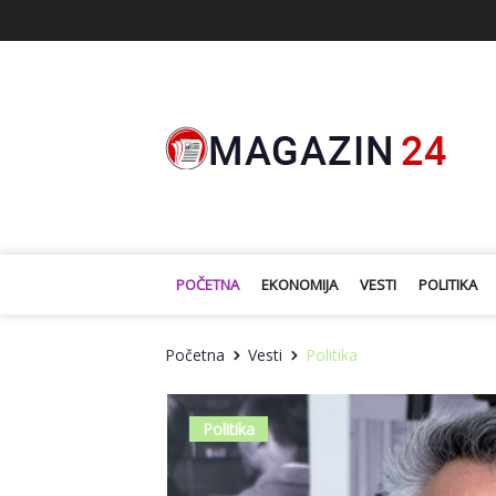
POČETNA
EKONOMIJA
VESTI
POLITIKA
Početna
Vesti
Politika
Politika