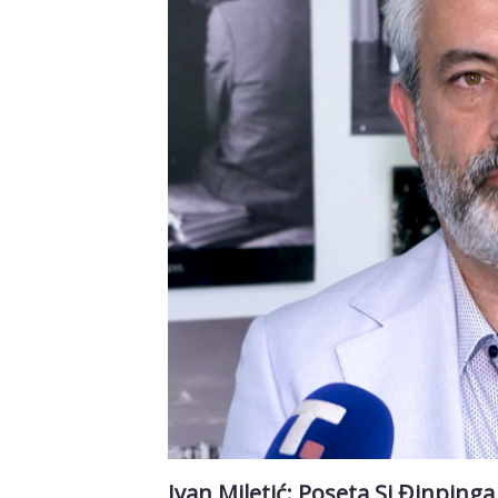
Ivan Miletić: Poseta Si Đinpinga