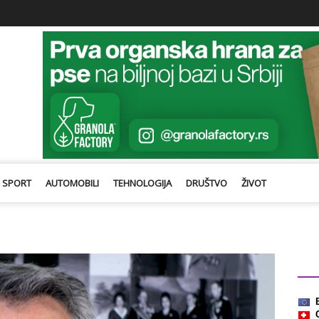
SPORT
AUTOMOBILI
TEHNOLOGIJA
DRUŠTVO
ŽIVOT
Kurs