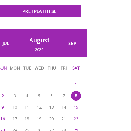
PRETPLATITI SE
August
JUL
SEP
2026
SUN
MON
TUE
WED
THU
FRI
SAT
1
2
3
4
5
6
7
8
9
10
11
12
13
14
15
16
17
18
19
20
21
22
23
24
25
26
27
28
29