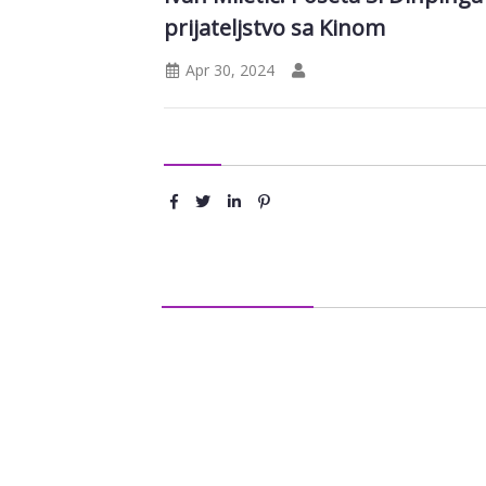
prijateljstvo sa Kinom
Apr 30, 2024
Podeli :
Ostavite komentar