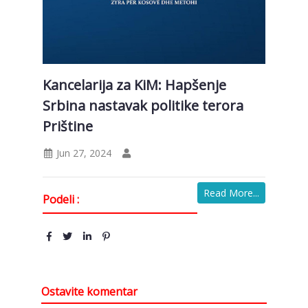
Kancelarija za KiM: Hapšenje
Srbina nastavak politike terora
Prištine
Jun 27, 2024
Read More...
Podeli :
Ostavite komentar