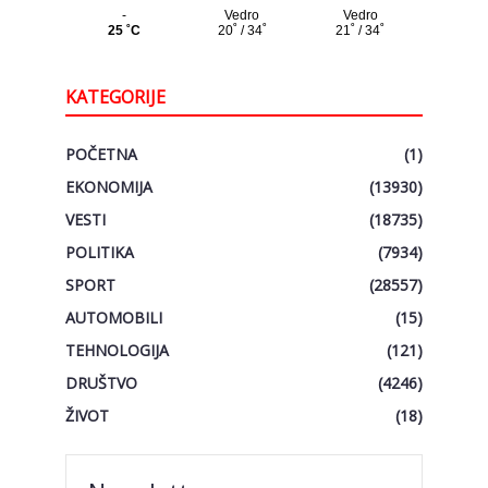
KATEGORIJE
POČETNA
(1)
EKONOMIJA
(13930)
VESTI
(18735)
POLITIKA
(7934)
SPORT
(28557)
AUTOMOBILI
(15)
TEHNOLOGIJA
(121)
DRUŠTVO
(4246)
ŽIVOT
(18)