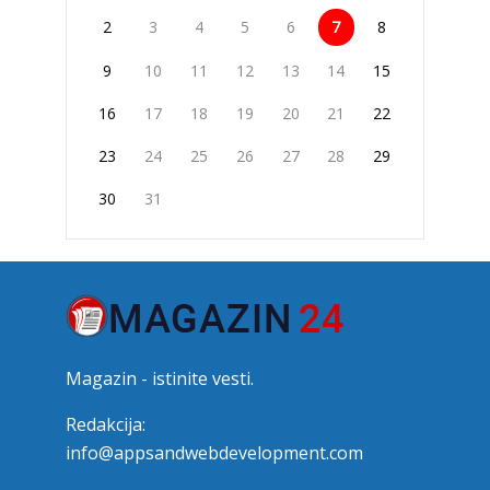
2
3
4
5
6
7
8
9
10
11
12
13
14
15
16
17
18
19
20
21
22
23
24
25
26
27
28
29
30
31
Magazin - istinite vesti.
Redakcija:
info@appsandwebdevelopment.com