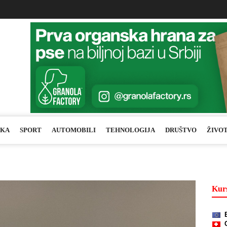
IKA
SPORT
AUTOMOBILI
TEHNOLOGIJA
DRUŠTVO
ŽIVO
Kurs