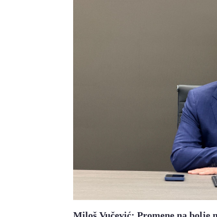
Miloš Vučević: Promene na bolje 