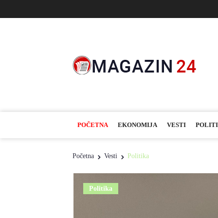
POČETNA
EKONOMIJA
VESTI
POLIT
Početna
Vesti
Politika
Politika