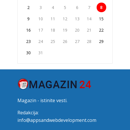
2
3
4
5
6
7
8
9
10
11
12
13
14
15
16
17
18
19
20
21
22
23
24
25
26
27
28
29
30
31
Magazin - istinite vesti.
Redakcija:
info@appsandwebdevelopment.com