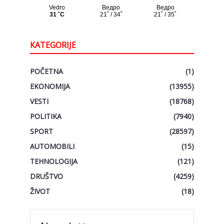
KATEGORIJE
POČETNA
(1)
EKONOMIJA
(13955)
VESTI
(18768)
POLITIKA
(7940)
SPORT
(28597)
AUTOMOBILI
(15)
TEHNOLOGIJA
(121)
DRUŠTVO
(4259)
ŽIVOT
(18)