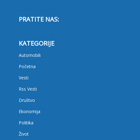
PRATITE NAS:
KATEGORIJE
Automobili
Početna
Vesti
Rss Vesti
Društvo
Ekonomija
Politika
Život