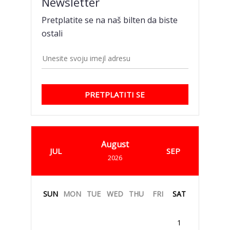
Newsletter
Pretplatite se na naš bilten da biste
ostali
PRETPLATITI SE
August
JUL
SEP
2026
SUN
MON
TUE
WED
THU
FRI
SAT
1