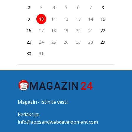
2
3
4
5
6
7
8
9
10
11
12
13
14
15
16
17
18
19
20
21
22
23
24
25
26
27
28
29
30
31
Magazin - istinite vesti.
Redakcija:
info@appsandwebdevelopment.com