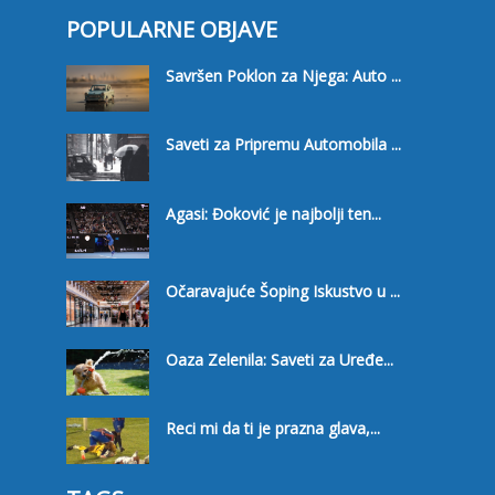
POPULARNE OBJAVE
Savršen Poklon za Njega: Auto ...
Saveti za Pripremu Automobila ...
Agasi: Đoković je najbolji ten...
Očaravajuće Šoping Iskustvo u ...
Oaza Zelenila: Saveti za Uređe...
Reci mi da ti je prazna glava,...