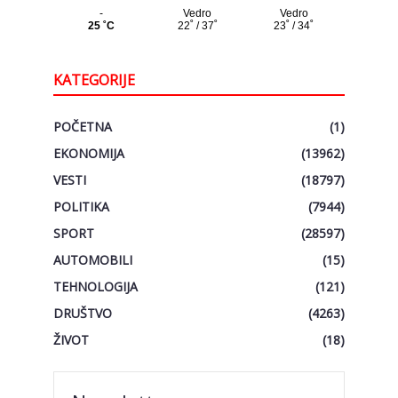
KATEGORIJE
POČETNA
(1)
EKONOMIJA
(13962)
VESTI
(18797)
POLITIKA
(7944)
SPORT
(28597)
AUTOMOBILI
(15)
TEHNOLOGIJA
(121)
DRUŠTVO
(4263)
ŽIVOT
(18)