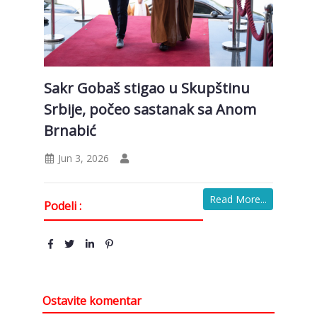
Sakr Gobaš stigao u Skupštinu
Srbije, počeo sastanak sa Anom
Brnabić
Jun 3, 2026
Read More...
Podeli :
Ostavite komentar