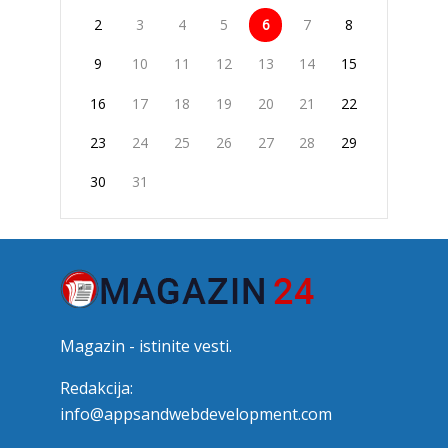
2
3
4
5
6
7
8
9
10
11
12
13
14
15
16
17
18
19
20
21
22
23
24
25
26
27
28
29
30
31
Magazin - istinite vesti.
Redakcija:
info@appsandwebdevelopment.com