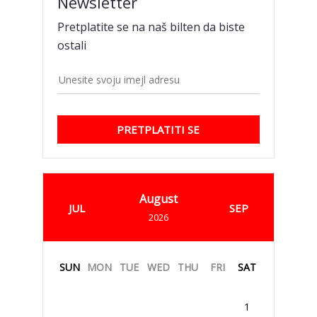
Newsletter
Pretplatite se na naš bilten da biste
ostali
PRETPLATITI SE
August
JUL
SEP
2026
SUN
MON
TUE
WED
THU
FRI
SAT
1