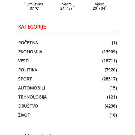
KATEGORIJE
POČETNA
(1)
EKONOMIJA
(13909)
VESTI
(18711)
POLITIKA
(7920)
SPORT
(28517)
AUTOMOBILI
(15)
TEHNOLOGIJA
(121)
DRUŠTVO
(4236)
ŽIVOT
(18)