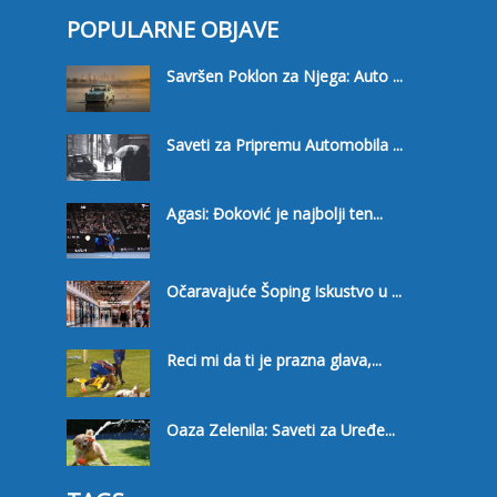
POPULARNE OBJAVE
Savršen Poklon za Njega: Auto ...
Saveti za Pripremu Automobila ...
Agasi: Đoković je najbolji ten...
Očaravajuće Šoping Iskustvo u ...
Reci mi da ti je prazna glava,...
Oaza Zelenila: Saveti za Uređe...