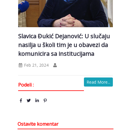
Slavica Đukić Dejanović: U slučaju
nasilja u školi tim je u obavezi da
komunicira sa institucijama
Feb 21, 2024
Read More...
Podeli :
Ostavite komentar