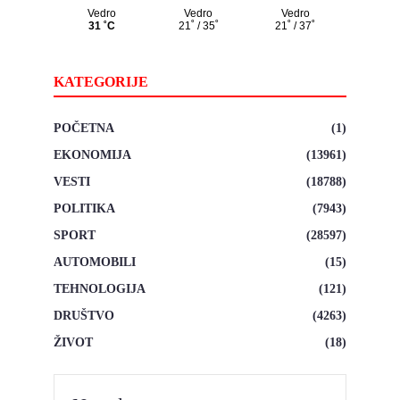
KATEGORIJE
POČETNA
(1)
EKONOMIJA
(13961)
VESTI
(18788)
POLITIKA
(7943)
SPORT
(28597)
AUTOMOBILI
(15)
TEHNOLOGIJA
(121)
DRUŠTVO
(4263)
ŽIVOT
(18)