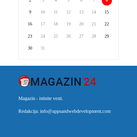
2
3
4
5
6
7
8
9
10
11
12
13
14
15
16
17
18
19
20
21
22
23
24
25
26
27
28
29
30
31
Magazin - istinite vesti.
Redakcija: info@appsandwebdevelopment.com