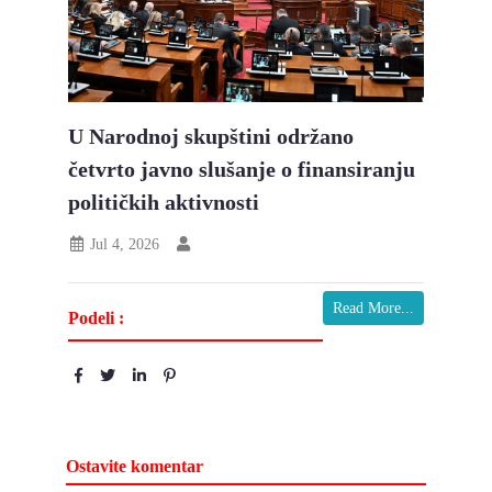
U Narodnoj skupštini održano
četvrto javno slušanje o finansiranju
političkih aktivnosti
Jul 4, 2026
Read More...
Podeli :
Ostavite komentar