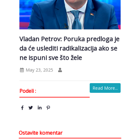
Vladan Petrov: Poruka predloga je
da će uslediti radikalizacija ako se
ne ispuni sve što žele
May 23, 2025
Read More...
Podeli :
Ostavite komentar