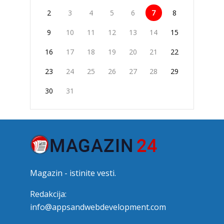
2
3
4
5
6
7
8
9
10
11
12
13
14
15
16
17
18
19
20
21
22
23
24
25
26
27
28
29
30
31
Magazin - istinite vesti.
Redakcija:
info@appsandwebdevelopment.com