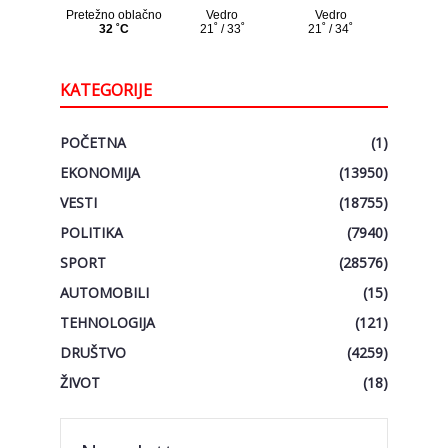
KATEGORIJE
POČETNA
(1)
EKONOMIJA
(13950)
VESTI
(18755)
POLITIKA
(7940)
SPORT
(28576)
AUTOMOBILI
(15)
TEHNOLOGIJA
(121)
DRUŠTVO
(4259)
ŽIVOT
(18)