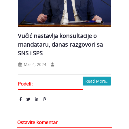
Vučić nastavlja konsultacije o
mandataru, danas razgovori sa
SNS i SPS
Mar 4, 2024
Read More...
Podeli :
Ostavite komentar