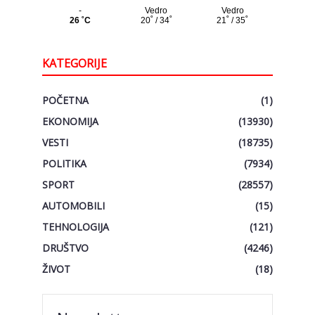
KATEGORIJE
POČETNA
(1)
EKONOMIJA
(13930)
VESTI
(18735)
POLITIKA
(7934)
SPORT
(28557)
AUTOMOBILI
(15)
TEHNOLOGIJA
(121)
DRUŠTVO
(4246)
ŽIVOT
(18)