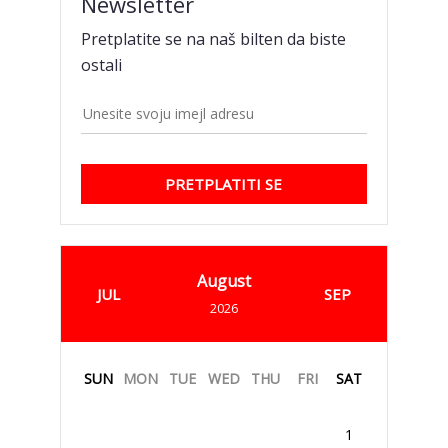
Newsletter
Pretplatite se na naš bilten da biste
ostali
PRETPLATITI SE
August
JUL
SEP
2026
SUN
MON
TUE
WED
THU
FRI
SAT
1