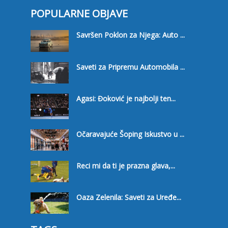
POPULARNE OBJAVE
Savršen Poklon za Njega: Auto ...
Saveti za Pripremu Automobila ...
Agasi: Đoković je najbolji ten...
Očaravajuće Šoping Iskustvo u ...
Reci mi da ti je prazna glava,...
Oaza Zelenila: Saveti za Uređe...