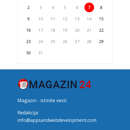
2
3
4
5
6
7
8
9
10
11
12
13
14
15
16
17
18
19
20
21
22
23
24
25
26
27
28
29
30
31
Magazin - istinite vesti.
Redakcija:
info@appsandwebdevelopment.com