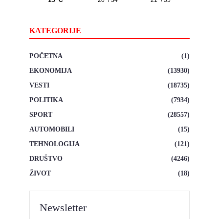
KATEGORIJE
POČETNA
(1)
EKONOMIJA
(13930)
VESTI
(18735)
POLITIKA
(7934)
SPORT
(28557)
AUTOMOBILI
(15)
TEHNOLOGIJA
(121)
DRUŠTVO
(4246)
ŽIVOT
(18)
Newsletter