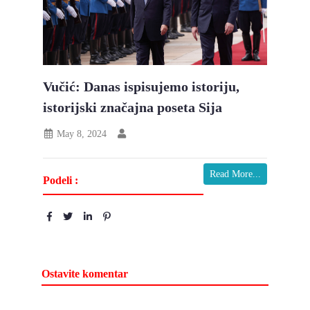
Vučić: Danas ispisujemo istoriju,
istorijski značajna poseta Sija
May 8, 2024
Read More...
Podeli :
Ostavite komentar