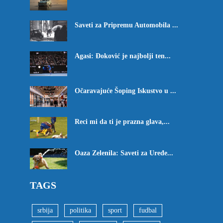
Saveti za Pripremu Automobila ...
Agasi: Đoković je najbolji ten...
Očaravajuće Šoping Iskustvo u ...
Reci mi da ti je prazna glava,...
Oaza Zelenila: Saveti za Uređe...
TAGS
srbija
politika
sport
fudbal