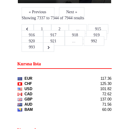
« Previous
Next »
Showing
7337
to
7344
of
7944
results
1
2
...
915
916
917
918
919
920
921
...
992
993
Kursna lista