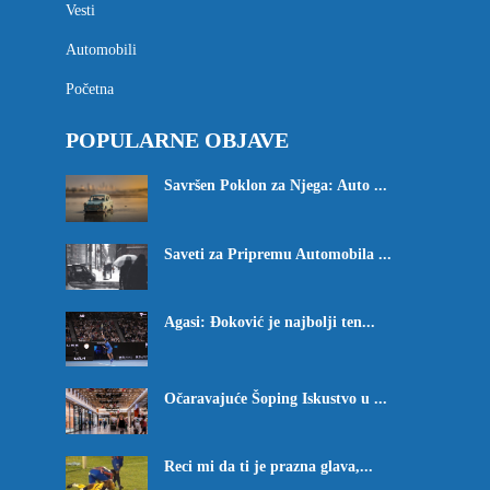
Vesti
Automobili
Početna
POPULARNE OBJAVE
Savršen Poklon za Njega: Auto ...
Saveti za Pripremu Automobila ...
Agasi: Đoković je najbolji ten...
Očaravajuće Šoping Iskustvo u ...
Reci mi da ti je prazna glava,...