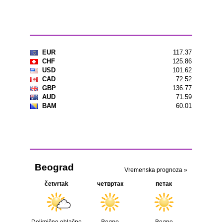
Kursna lista
Vremenska prognoza