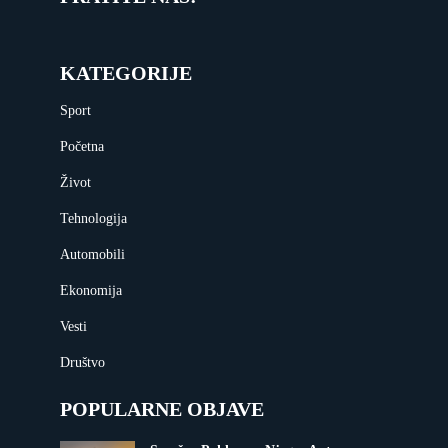
KATEGORIJE
Sport
Početna
Život
Tehnologija
Automobili
Ekonomija
Vesti
Društvo
POPULARNE OBJAVE