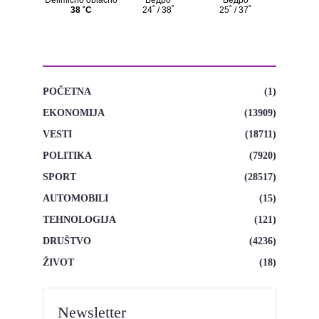
KATEGORIJE
POČETNA
(1)
EKONOMIJA
(13909)
VESTI
(18711)
POLITIKA
(7920)
SPORT
(28517)
AUTOMOBILI
(15)
TEHNOLOGIJA
(121)
DRUŠTVO
(4236)
ŽIVOT
(18)
Newsletter