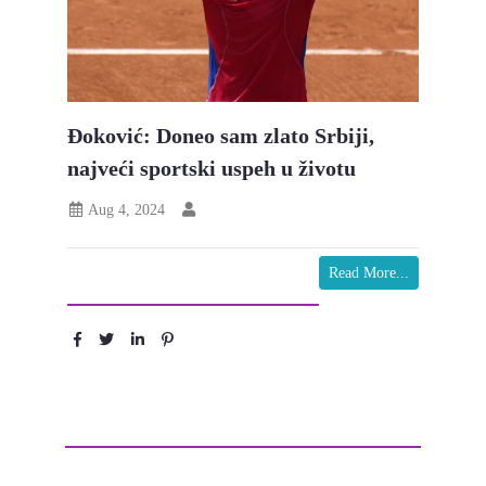
Đoković: Doneo sam zlato Srbiji,
najveći sportski uspeh u životu
Aug 4, 2024
Read More...
Podeli :
Ostavite komentar