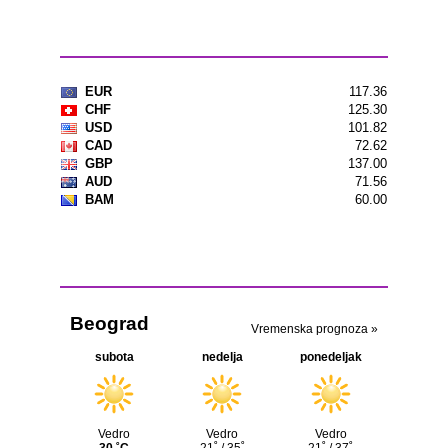
Kursna lista
Vremenska prognoza