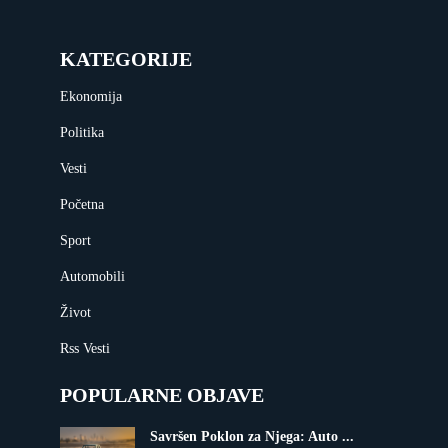
KATEGORIJE
Ekonomija
Politika
Vesti
Početna
Sport
Automobili
Život
Rss Vesti
POPULARNE OBJAVE
Savršen Poklon za Njega: Auto ...