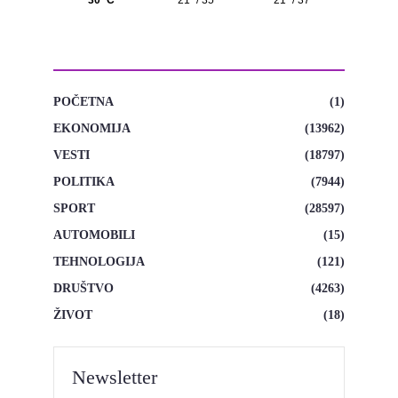
KATEGORIJE
POČETNA
(1)
EKONOMIJA
(13962)
VESTI
(18797)
POLITIKA
(7944)
SPORT
(28597)
AUTOMOBILI
(15)
TEHNOLOGIJA
(121)
DRUŠTVO
(4263)
ŽIVOT
(18)
Newsletter