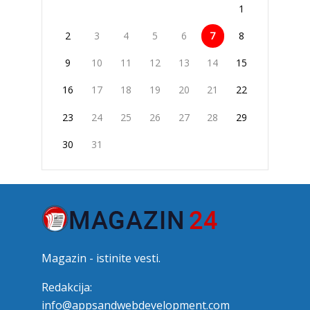
1
2
3
4
5
6
7
8
9
10
11
12
13
14
15
16
17
18
19
20
21
22
23
24
25
26
27
28
29
30
31
Magazin - istinite vesti.
Redakcija:
info@appsandwebdevelopment.com