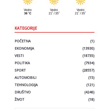
KATEGORIJE
POČETNA
(1)
EKONOMIJA
(13930)
VESTI
(18735)
POLITIKA
(7934)
SPORT
(28557)
AUTOMOBILI
(15)
TEHNOLOGIJA
(121)
DRUŠTVO
(4246)
ŽIVOT
(18)