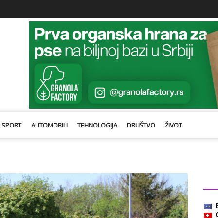
SPORT
AUTOMOBILI
TEHNOLOGIJA
DRUŠTVO
ŽIVOT
Kurs