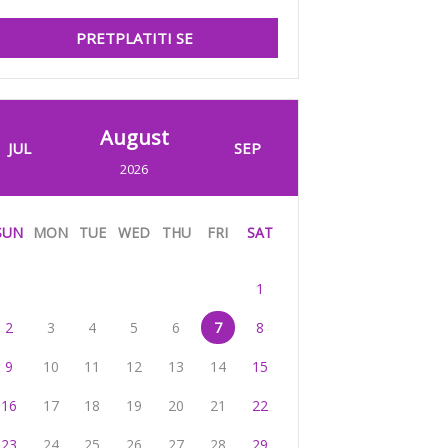
PRETPLATITI SE
August
JUL
SEP
2026
SUN
MON
TUE
WED
THU
FRI
SAT
1
2
3
4
5
6
7
8
9
10
11
12
13
14
15
16
17
18
19
20
21
22
23
24
25
26
27
28
29