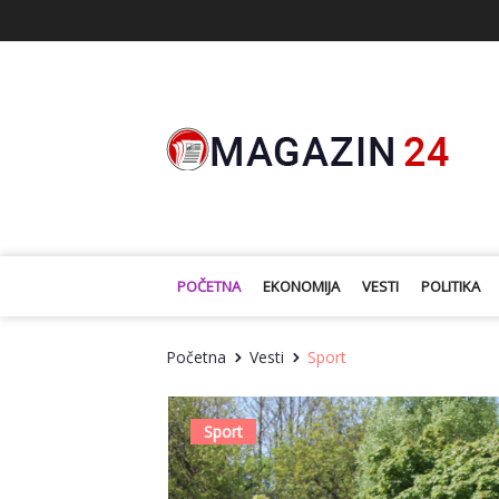
POČETNA
EKONOMIJA
VESTI
POLITIKA
Početna
Vesti
Sport
Sport