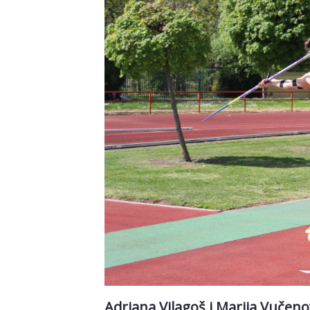
Adriana Vilagoš i Marija Vučenov