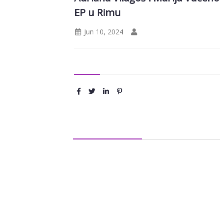
EP u Rimu
Jun 10, 2024
Podeli :
Ostavite komentar