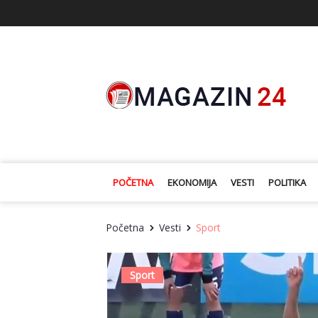
POČETNA
EKONOMIJA
VESTI
POLITIKA
Početna
Vesti
Sport
Sport