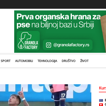
SPORT
AUTOMOBILI
TEHNOLOGIJA
DRUŠTVO
ŽIVOT
Kurs