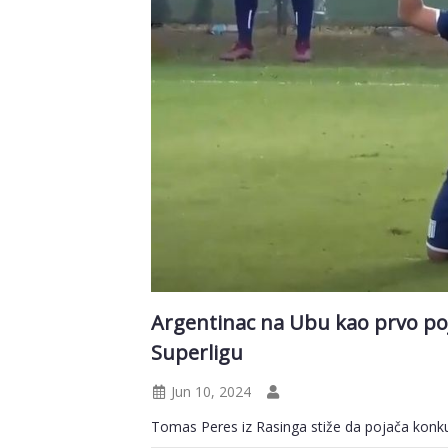
Argentinac na Ubu kao prvo poj
Superligu
Jun 10, 2024
Tomas Peres iz Rasinga stiže da pojača konk