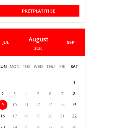
PRETPLATITI SE
August
JUL
SEP
2026
SUN
MON
TUE
WED
THU
FRI
SAT
1
2
3
4
5
6
7
8
9
10
11
12
13
14
15
16
17
18
19
20
21
22
23
24
25
26
27
28
29