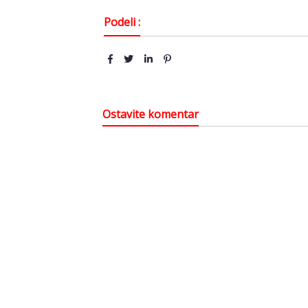
Podeli :
Ostavite komentar