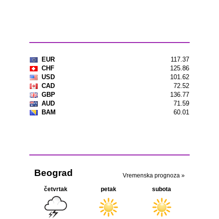
Kursna lista
Vremenska prognoza