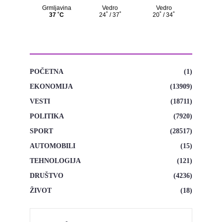
KATEGORIJE
POČETNA
(1)
EKONOMIJA
(13909)
VESTI
(18711)
POLITIKA
(7920)
SPORT
(28517)
AUTOMOBILI
(15)
TEHNOLOGIJA
(121)
DRUŠTVO
(4236)
ŽIVOT
(18)