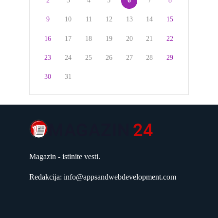
2
3
4
5
6
7
8
9
10
11
12
13
14
15
16
17
18
19
20
21
22
23
24
25
26
27
28
29
30
31
Magazin - istinite vesti.
Redakcija: info@appsandwebdevelopment.com