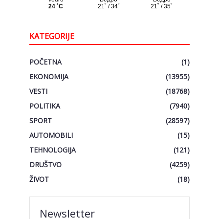
KATEGORIJE
POČETNA
(1)
EKONOMIJA
(13955)
VESTI
(18768)
POLITIKA
(7940)
SPORT
(28597)
AUTOMOBILI
(15)
TEHNOLOGIJA
(121)
DRUŠTVO
(4259)
ŽIVOT
(18)
Newsletter