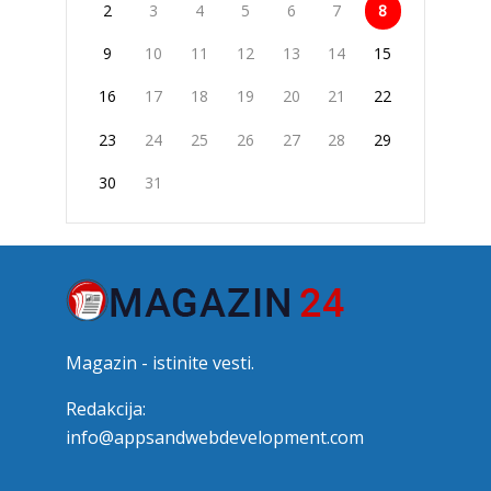
2
3
4
5
6
7
8
9
10
11
12
13
14
15
16
17
18
19
20
21
22
23
24
25
26
27
28
29
30
31
Magazin - istinite vesti.
Redakcija:
info@appsandwebdevelopment.com