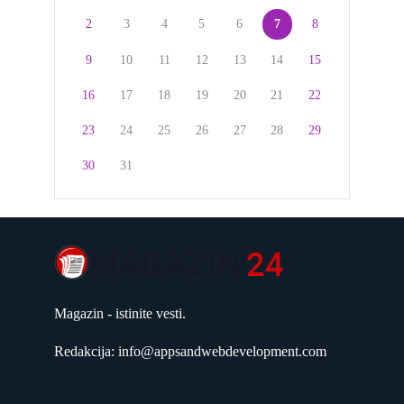
2
3
4
5
6
7
8
9
10
11
12
13
14
15
16
17
18
19
20
21
22
23
24
25
26
27
28
29
30
31
Magazin - istinite vesti.
Redakcija: info@appsandwebdevelopment.com