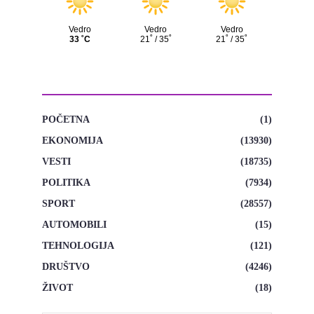
KATEGORIJE
POČETNA
(1)
EKONOMIJA
(13930)
VESTI
(18735)
POLITIKA
(7934)
SPORT
(28557)
AUTOMOBILI
(15)
TEHNOLOGIJA
(121)
DRUŠTVO
(4246)
ŽIVOT
(18)