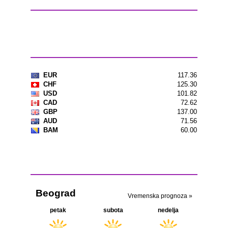
Ostavite komentar
Kursna lista
Vremenska prognoza