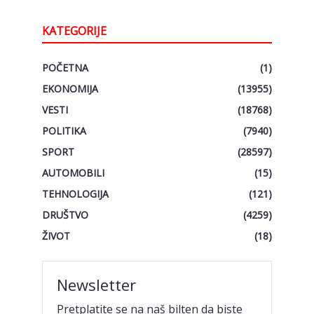
KATEGORIJE
POČETNA
(1)
EKONOMIJA
(13955)
VESTI
(18768)
POLITIKA
(7940)
SPORT
(28597)
AUTOMOBILI
(15)
TEHNOLOGIJA
(121)
DRUŠTVO
(4259)
ŽIVOT
(18)
Newsletter
Pretplatite se na naš bilten da biste