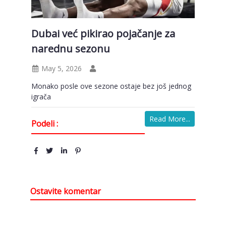
Dubai već pikirao pojačanje za
narednu sezonu
May 5, 2026
Monako posle ove sezone ostaje bez još jednog
igrača
Read More...
Podeli :
Ostavite komentar