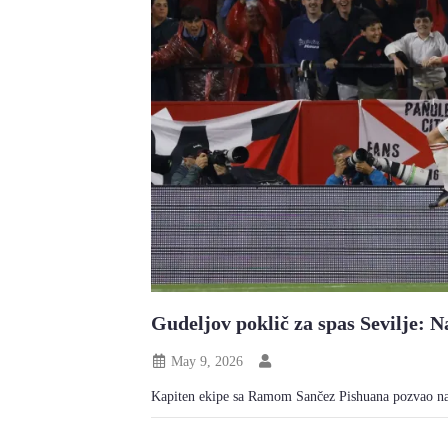
Gudeljov poklič za spas Sevilje: N
May 9, 2026
Kapiten ekipe sa Ramom Sančez Pishuana pozvao na