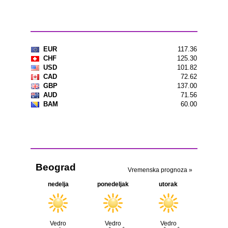
Kursna lista
Vremenska prognoza