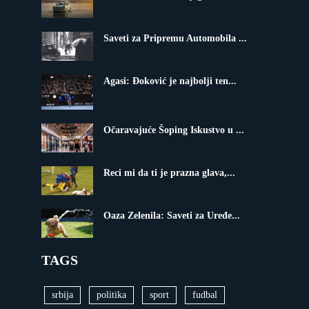
Saveti za Pripremu Automobila ...
Agasi: Đoković je najbolji ten...
Očaravajuće Šoping Iskustvo u ...
Reci mi da ti je prazna glava,...
Oaza Zelenila: Saveti za Uređe...
TAGS
srbija
politika
sport
fudbal