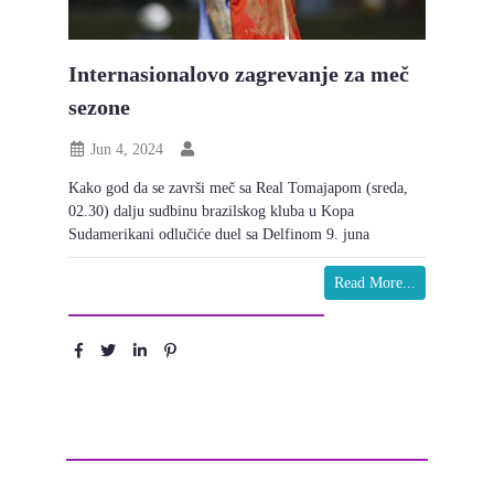
Internasionalovo zagrevanje za meč
sezone
Jun 4, 2024
Kako god da se završi meč sa Real Tomajapom (sreda,
02.30) dalju sudbinu brazilskog kluba u Kopa
Sudamerikani odlučiće duel sa Delfinom 9. juna
Read More...
Podeli :
Ostavite komentar