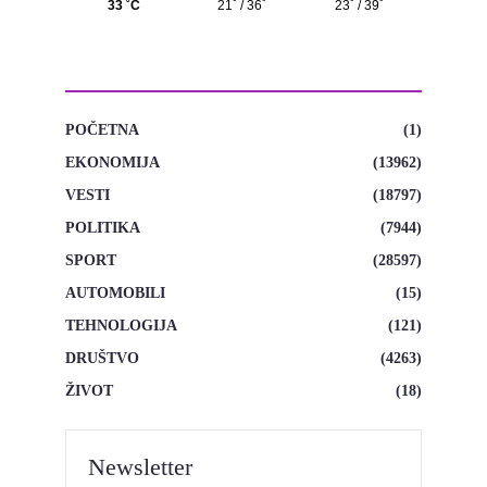
KATEGORIJE
POČETNA
(1)
EKONOMIJA
(13962)
VESTI
(18797)
POLITIKA
(7944)
SPORT
(28597)
AUTOMOBILI
(15)
TEHNOLOGIJA
(121)
DRUŠTVO
(4263)
ŽIVOT
(18)
Newsletter