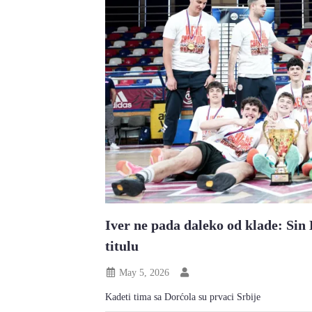
Iver ne pada daleko od klade: Si
titulu
May 5, 2026
Kadeti tima sa Dorćola su prvaci Srbije