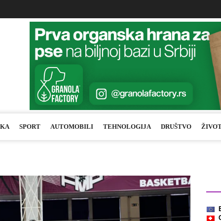
IKA
SPORT
AUTOMOBILI
TEHNOLOGIJA
DRUŠTVO
ŽIVO
Kurs