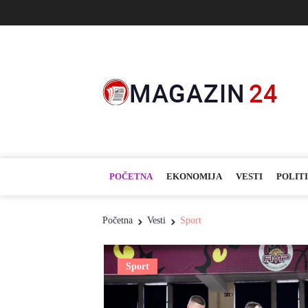
POČETNA
EKONOMIJA
VESTI
POLIT
Početna
Vesti
Sport
Sport