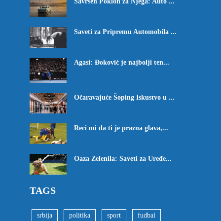
Savršen Poklon za Njega: Auto ...
Saveti za Pripremu Automobila ...
Agasi: Đoković je najbolji ten...
Očaravajuće Šoping Iskustvo u ...
Reci mi da ti je prazna glava,...
Oaza Zelenila: Saveti za Uređe...
TAGS
srbija
politika
sport
fudbal