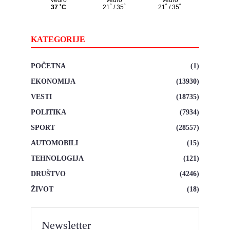
KATEGORIJE
POČETNA
(1)
EKONOMIJA
(13930)
VESTI
(18735)
POLITIKA
(7934)
SPORT
(28557)
AUTOMOBILI
(15)
TEHNOLOGIJA
(121)
DRUŠTVO
(4246)
ŽIVOT
(18)
Newsletter