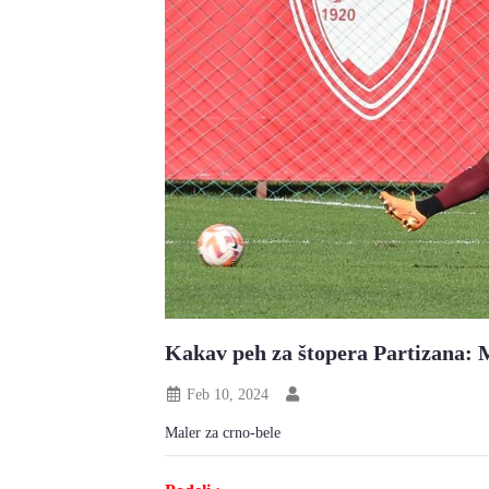
Kakav peh za štopera Partizana: Me
Feb 10, 2024
Maler za crno-bele