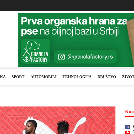
IKA
SPORT
AUTOMOBILI
TEHNOLOGIJA
DRUŠTVO
ŽIVO
Kurs