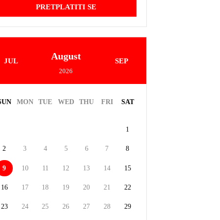
PRETPLATITI SE
August
JUL
SEP
2026
SUN
MON
TUE
WED
THU
FRI
SAT
1
2
3
4
5
6
7
8
9
10
11
12
13
14
15
16
17
18
19
20
21
22
23
24
25
26
27
28
29