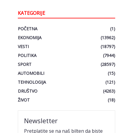
KATEGORIJE
POČETNA
(1)
EKONOMIJA
(13962)
VESTI
(18797)
POLITIKA
(7944)
SPORT
(28597)
AUTOMOBILI
(15)
TEHNOLOGIJA
(121)
DRUŠTVO
(4263)
ŽIVOT
(18)
Newsletter
Pretplatite se na naš bilten da biste