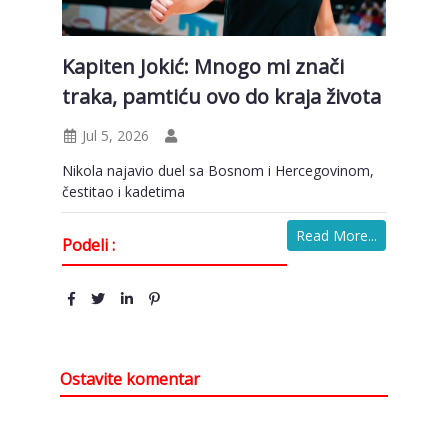
Kapiten Jokić: Mnogo mi znači
traka, pamtiću ovo do kraja života
Jul 5, 2026
Nikola najavio duel sa Bosnom i Hercegovinom,
čestitao i kadetima
Read More...
Podeli :
Ostavite komentar