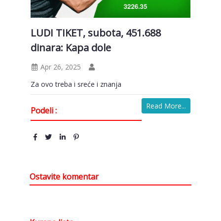
LUDI TIKET, subota, 451.688
dinara: Kapa dole
Apr 26, 2025
Za ovo treba i sreće i znanja
Read More...
Podeli :
Ostavite komentar