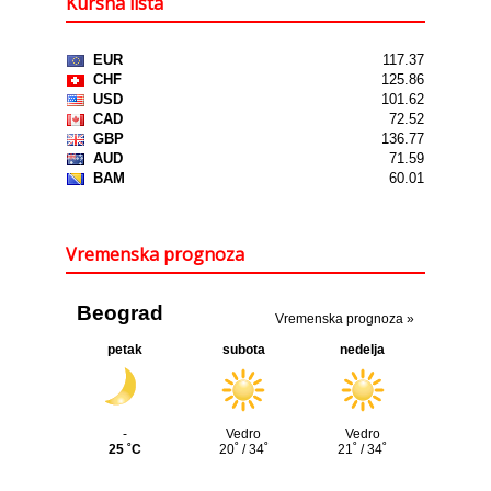
Kursna lista
Vremenska prognoza