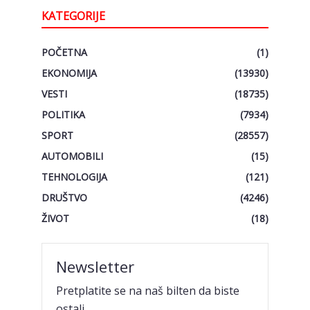
KATEGORIJE
POČETNA
(1)
EKONOMIJA
(13930)
VESTI
(18735)
POLITIKA
(7934)
SPORT
(28557)
AUTOMOBILI
(15)
TEHNOLOGIJA
(121)
DRUŠTVO
(4246)
ŽIVOT
(18)
Newsletter
Pretplatite se na naš bilten da biste
ostali