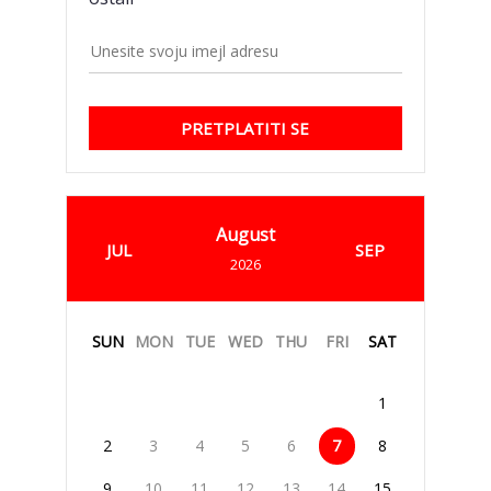
PRETPLATITI SE
August
JUL
SEP
2026
SUN
MON
TUE
WED
THU
FRI
SAT
1
2
3
4
5
6
7
8
9
10
11
12
13
14
15