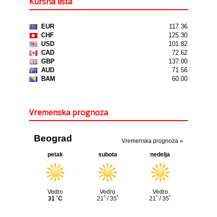
Kursna lista
Vremenska prognoza