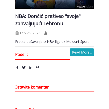
NBA: Dončić preživeo "svoje"
zahvaljujući Lebronu
Feb 26, 2025
Pratite dešavanja iz NBA lige uz Mozzart Sport
Read More...
Podeli :
Ostavite komentar