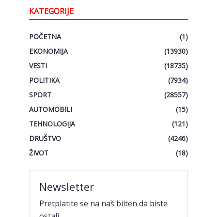
KATEGORIJE
POČETNA
(1)
EKONOMIJA
(13930)
VESTI
(18735)
POLITIKA
(7934)
SPORT
(28557)
AUTOMOBILI
(15)
TEHNOLOGIJA
(121)
DRUŠTVO
(4246)
ŽIVOT
(18)
Newsletter
Pretplatite se na naš bilten da biste
ostali