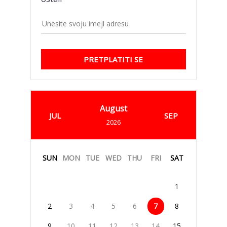
PRETPLATITI SE
August
JUL
SEP
2026
SUN
MON
TUE
WED
THU
FRI
SAT
1
2
3
4
5
6
7
8
9
10
11
12
13
14
15